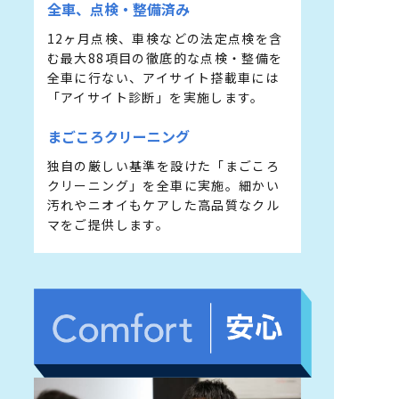
全⾞、点検・整備済み
12ヶ⽉点検、⾞検などの法定点検を含
む最⼤88項⽬の徹底的な点検・整備を
全⾞に⾏ない、アイサイト搭載⾞には
「アイサイト診断」を実施します。
まごころクリーニング
独⾃の厳しい基準を設けた「まごころ
クリーニング」を全⾞に実施。細かい
汚れやニオイもケアした⾼品質なクル
マをご提供します。