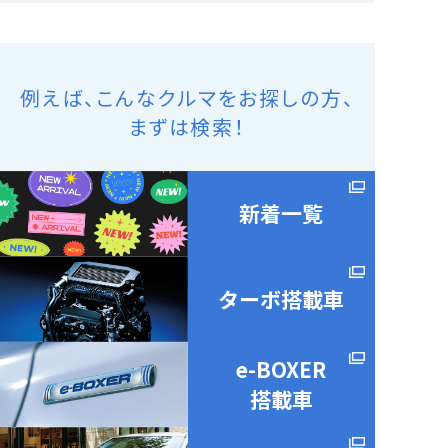
例えば、こんなクルマをお探しの方、
まずは検索！
新着一覧
ターボ搭載車
e-BOXER
搭載車