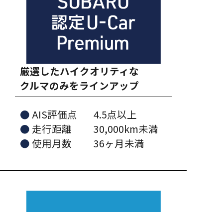
厳選したハイクオリティな
クルマのみをラインアップ
AIS評価点
4.5点以上
⾛⾏距離
30,000km未満
使⽤⽉数
36ヶ⽉未満