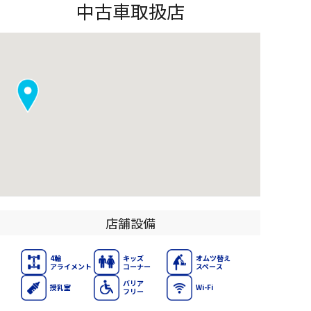
中古車取扱店
店舗設備
4輪
キッズ
オムツ替え
アライメント
コーナー
スペース
バリア
授乳室
Wi-Fi
フリー