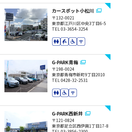
カースポット小松川
〒132-0021
東京都江戸川区中央3丁目6-5
TEL 03-3654-3254
G-PARK青梅
〒198-0024
東京都青梅市新町9丁目2010
TEL 0428-32-2531
G-PARK西新井
〒121-0824
東京都足立区西伊興1丁目17-8
TEL 03-3856-2300