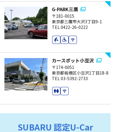
G-PARK三鷹
〒181-0015
東京都三鷹市大沢3丁目9-1
TEL 0422-26-0222
カースポット小豆沢
〒174-0051
東京都板橋区小豆沢1丁目18-8
TEL 03-5392-2733
SUBARU 認定U-Car