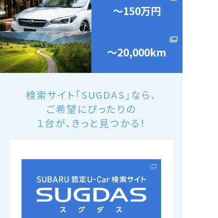
〜150万円
〜20,000km
検索サイト「SUGDAS」なら、
ご希望にぴったりの
１台が、きっと見つかる！