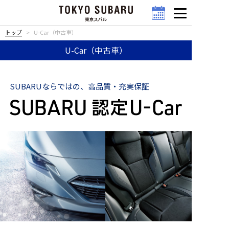
トップ
U-Car（中古車）
U-Car（中古車）
SUBARUならではの、高品質・充実保証