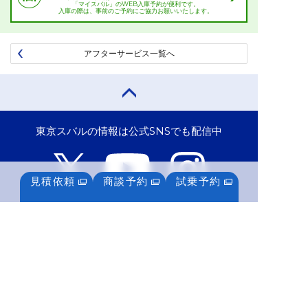
「マイスバル」のWEB入庫予約が便利です。
入庫の際は、事前のご予約にご協力お願いいたします。
アフターサービス一覧へ
東京スバルの情報は公式SNSでも配信中
見積依頼
商談予約
試乗予約
プライバシーポリシー
お客様本位の業務運営方針
特定個人情報基本方針
サイトポリシー
クッキーポリシー