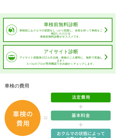
車検前無料診断
車検前におクルマの状態をしっかり把握し、余裕を持って車検をご
検討いただける
車検前無料診断がオススメです。
アイサイト診断
アイサイト搭載車の12カ月点検、車検のご入庫時に、無料で実施し
ます！
スバルのプロが専用機器できめ細かくチェックします。
車検の費用