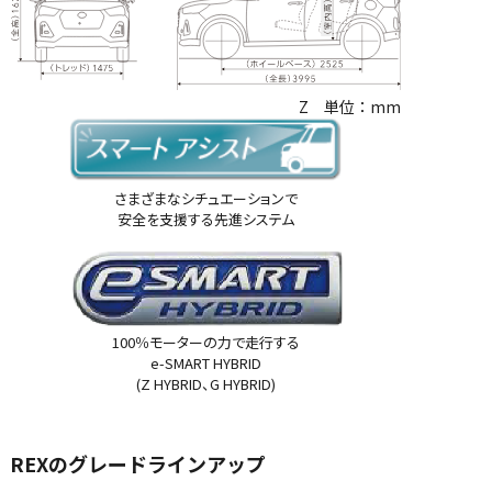
Z 単位：mm
さまざまなシチュエーションで
安全を支援する先進システム
100％モーターの力で走行する
e-SMART HYBRID
(Z HYBRID、G HYBRID)
REXのグレードラインアップ