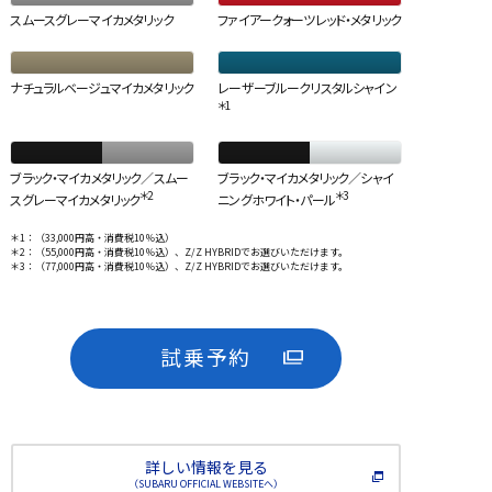
スムースグレーマイカメタリック
ファイアークォーツレッド・メタリック
ナチュラルベージュマイカメタリック
レーザーブルークリスタルシャイン
＊1
ブラック・マイカメタリック／スムー
ブラック・マイカメタリック／シャイ
＊2
＊3
スグレーマイカメタリック
ニングホワイト・パール
＊1：（33,000円高・消費税10％込）
＊2：（55,000円高・消費税10％込）、Z/Z HYBRIDでお選びいただけます。
＊3：（77,000円高・消費税10％込）、Z/Z HYBRIDでお選びいただけます。
試乗予約
詳しい情報を見る
（SUBARU OFFICIAL WEBSITEへ）