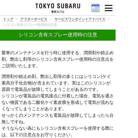
トップ
アフターサービス
サービスワンポイントアドバイス
シリコン含有スプレー使用時の注意
シリコン含有スプレー使用時の注意
愛車のメンテナンスを行う時に使用する、潤滑剤や錆止め
剤、艶出し剤等のシリコン含有スプレー使用時の注意点を
ご説明いたします。
潤滑剤や錆止め剤、艶出し剤等の多くにはシリコン(ケイ
素高分子化合物)が含まれています。実はこのシリコンが
原因で電装品が故障してしまうことがあるのです。
シリコンが電装品の電気接点に付着した場合、電気を通さ
ない物質である二酸化ケイ素皮膜を形成して電気が流れな
くなってしまうことがあります。
せっかくのメンテナンスも電装品が故障してしまったら台
無しですね。
そうならない為にもシリコン含有スプレーを使用する際に
は、以下の注意点をお守りください。