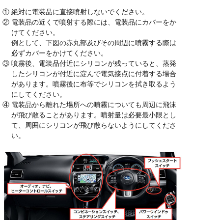
①
絶対に電装品に直接噴射しないでください。
②
電装品の近くで噴射する際には、電装品にカバーをか
けてください。
例として、下図の赤丸部及びその周辺に噴霧する際は
必ずカバーをかけてください。
③
噴霧後、電装品付近にシリコンが残っていると、蒸発
したシリコンが付近に淀んで電気接点に付着する場合
があります。噴霧後に布等でシリコンを拭き取るよう
にしてください。
④
電装品から離れた場所への噴霧についても周辺に飛沫
が飛び散ることがあります。噴射量は必要最小限とし
て、周囲にシリコンが飛び散らないようにしてくださ
い。